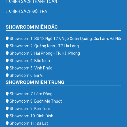
CHÍNH SÁCH THANH TOÁN
CHÍNH SÁCH ĐỔI TRẢ
SHOWROOM MIỀN BẮC
Showroom 1: Số 12 Ngõ 127, Ngô Xuân Quảng, Gia Lâm, Hà Nội
Showroom 2: Quảng Ninh - TP. Hạ Long
Showroom 3: Hải Phòng - TP. Hải Phòng
Showroom 4: Bắc Ninh
Showroom 5: Vĩnh Phúc
Showroom 6: Ba Vì
SHOWROOM MIỀN TRUNG
Showroom 7: Lâm Đồng
Showroom 8: Buôn Mê Thuột
Showroom 9: Kon Tum
Showroom 10: Bình Định
Showroom 11: Đà Lạt