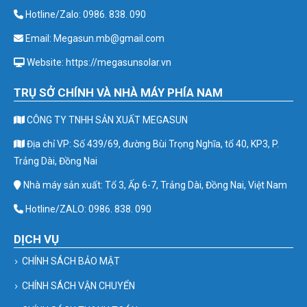
Hotline/Zalo: 0986. 838. 090
Email: Megasun.mb@gmail.com
Website: https://megasunsolar.vn
TRỤ SỞ CHÍNH VÀ NHÀ MÁY PHÍA NAM
CÔNG TY TNHH SẢN XUẤT MEGASUN
Địa chỉ VP: Số 439/69, đường Bùi Trọng Nghĩa, tổ 40, KP3, P.
Trảng Dài, Đồng Nai
Nhà máy sản xuất: Tổ 3, Ấp 6-7, Trảng Dài, Đồng Nai, Việt Nam
Hotline/ZALO: 0986. 838. 090
DỊCH VỤ
CHÍNH SÁCH BẢO MẬT
CHÍNH SÁCH VẬN CHUYỂN