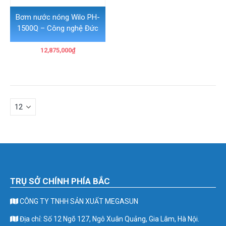
Bơm nước nóng Wilo PH-
1500Q – Công nghệ Đức
12,875,000
₫
TRỤ SỞ CHÍNH PHÍA BẮC
CÔNG TY TNHH SẢN XUẤT MEGASUN
Địa chỉ: Số 12 Ngõ 127, Ngô Xuân Quảng, Gia Lâm, Hà Nội.