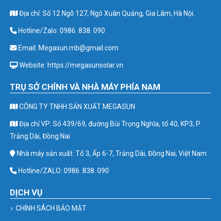
Địa chỉ: Số 12 Ngõ 127, Ngô Xuân Quảng, Gia Lâm, Hà Nội.
Hotline/Zalo: 0986. 838. 090
Email: Megasun.mb@gmail.com
Website: https://megasunsolar.vn
TRỤ SỞ CHÍNH VÀ NHÀ MÁY PHÍA NAM
CÔNG TY TNHH SẢN XUẤT MEGASUN
Địa chỉ VP: Số 439/69, đường Bùi Trọng Nghĩa, tổ 40, KP3, P.
Trảng Dài, Đồng Nai
Nhà máy sản xuất: Tổ 3, Ấp 6-7, Trảng Dài, Đồng Nai, Việt Nam
Hotline/ZALO: 0986. 838. 090
DỊCH VỤ
CHÍNH SÁCH BẢO MẬT