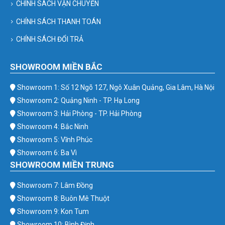
CHÍNH SÁCH VẬN CHUYỂN
CHÍNH SÁCH THANH TOÁN
CHÍNH SÁCH ĐỔI TRẢ
SHOWROOM MIỀN BẮC
Showroom 1: Số 12 Ngõ 127, Ngô Xuân Quảng, Gia Lâm, Hà Nội
Showroom 2: Quảng Ninh - TP. Hạ Long
Showroom 3: Hải Phòng - TP. Hải Phòng
Showroom 4: Bắc Ninh
Showroom 5: Vĩnh Phúc
Showroom 6: Ba Vì
SHOWROOM MIỀN TRUNG
Showroom 7: Lâm Đồng
Showroom 8: Buôn Mê Thuột
Showroom 9: Kon Tum
Showroom 10: Bình Định