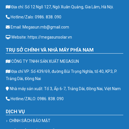
Địa chỉ: Số 12 Ngõ 127, Ngô Xuân Quảng, Gia Lâm, Hà Nội.
Hotline/Zalo: 0986. 838. 090
Email: Megasun.mb@gmail.com
Website: https://megasunsolar.vn
TRỤ SỞ CHÍNH VÀ NHÀ MÁY PHÍA NAM
CÔNG TY TNHH SẢN XUẤT MEGASUN
Địa chỉ VP: Số 439/69, đường Bùi Trọng Nghĩa, tổ 40, KP3, P.
Trảng Dài, Đồng Nai
Nhà máy sản xuất: Tổ 3, Ấp 6-7, Trảng Dài, Đồng Nai, Việt Nam
Hotline/ZALO: 0986. 838. 090
DỊCH VỤ
CHÍNH SÁCH BẢO MẬT