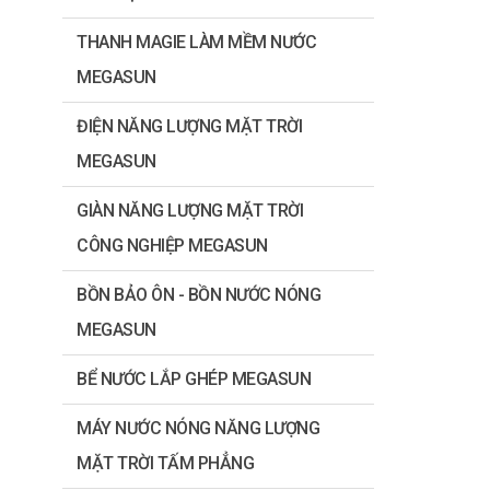
THANH MAGIE LÀM MỀM NƯỚC
MEGASUN
ĐIỆN NĂNG LƯỢNG MẶT TRỜI
MEGASUN
GIÀN NĂNG LƯỢNG MẶT TRỜI
CÔNG NGHIỆP MEGASUN
BỒN BẢO ÔN - BỒN NƯỚC NÓNG
MEGASUN
BỂ NƯỚC LẮP GHÉP MEGASUN
MÁY NƯỚC NÓNG NĂNG LƯỢNG
MẶT TRỜI TẤM PHẲNG