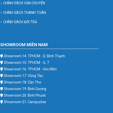
CHÍNH SÁCH VẬN CHUYỂN
CHÍNH SÁCH THANH TOÁN
CHÍNH SÁCH ĐỔI TRẢ
SHOWROOM MIỀN NAM
Showroom 14: TP.HCM - Q. Bình Thạnh
Showroom 15: TP.HCM - Q. 7
Showroom 16: TP.HCM - Hóc Môn
Showroom 17: Vũng Tàu
Showroom 18: Cần Thơ
Showroom 19: Bình Dương
Showroom 20: Bình Phước
Showroom 21: Campuchia