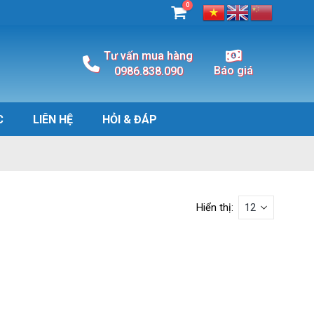
0
Tư vấn mua hàng
Báo giá
0986.838.090
C
LIÊN HỆ
HỎI & ĐÁP
Hiển thị: