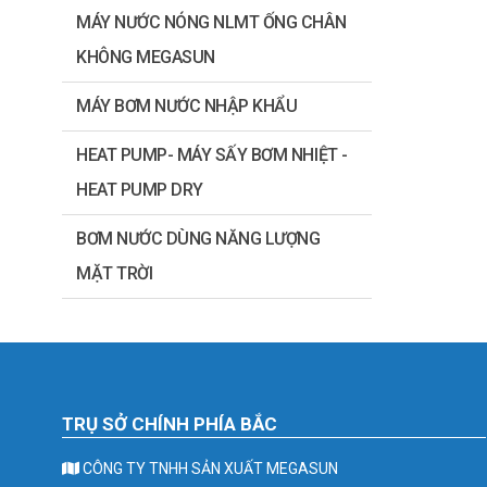
MÁY NƯỚC NÓNG NLMT ỐNG CHÂN
KHÔNG MEGASUN
MÁY BƠM NƯỚC NHẬP KHẨU
HEAT PUMP- MÁY SẤY BƠM NHIỆT -
HEAT PUMP DRY
BƠM NƯỚC DÙNG NĂNG LƯỢNG
MẶT TRỜI
TRỤ SỞ CHÍNH PHÍA BẮC
CÔNG TY TNHH SẢN XUẤT MEGASUN