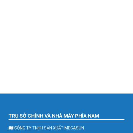
TRỤ SỞ CHÍNH VÀ NHÀ MÁY PHÍA NAM
CÔNG TY TNHH SẢN XUẤT MEGASUN