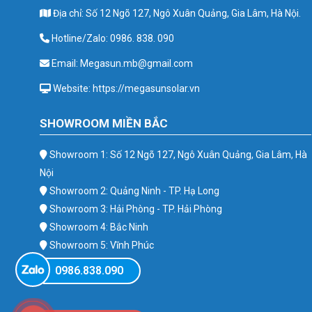
Địa chỉ: Số 12 Ngõ 127, Ngô Xuân Quảng, Gia Lâm, Hà Nội.
Hotline/Zalo: 0986. 838. 090
Email: Megasun.mb@gmail.com
Website: https://megasunsolar.vn
SHOWROOM MIỀN BẮC
Showroom 1: Số 12 Ngõ 127, Ngô Xuân Quảng, Gia Lâm, Hà
Nội
Showroom 2: Quảng Ninh - TP. Hạ Long
Showroom 3: Hải Phòng - TP. Hải Phòng
Showroom 4: Bắc Ninh
Showroom 5: Vĩnh Phúc
Showroom 6: Ba Vì
0986.838.090