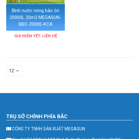
Bình nước nóng bảo ôn
20000L 20m3 MEGASUN-
BBO-20000-KCA
GIÁ NIÊM YẾT- LIÊN HỆ
TRỤ SỞ CHÍNH PHÍA BẮC
CÔNG TY TNHH SẢN XUẤT MEGASUN