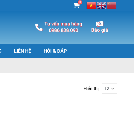
0
Tư vấn mua hàng
Báo giá
0986.838.090
C
LIÊN HỆ
HỎI & ĐÁP
Hiển thị: