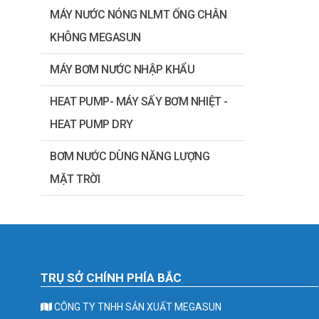
MÁY NƯỚC NÓNG NLMT ỐNG CHÂN
KHÔNG MEGASUN
MÁY BƠM NƯỚC NHẬP KHẨU
HEAT PUMP- MÁY SẤY BƠM NHIỆT -
HEAT PUMP DRY
BƠM NƯỚC DÙNG NĂNG LƯỢNG
MẶT TRỜI
TRỤ SỞ CHÍNH PHÍA BẮC
CÔNG TY TNHH SẢN XUẤT MEGASUN