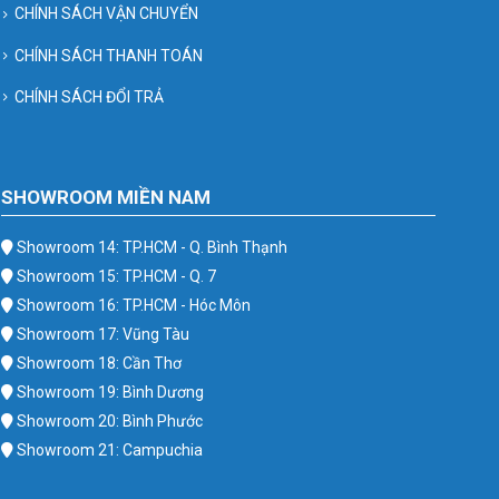
CHÍNH SÁCH VẬN CHUYỂN
CHÍNH SÁCH THANH TOÁN
CHÍNH SÁCH ĐỔI TRẢ
SHOWROOM MIỀN NAM
Showroom 14: TP.HCM - Q. Bình Thạnh
Showroom 15: TP.HCM - Q. 7
Showroom 16: TP.HCM - Hóc Môn
Showroom 17: Vũng Tàu
Showroom 18: Cần Thơ
Showroom 19: Bình Dương
Showroom 20: Bình Phước
Showroom 21: Campuchia