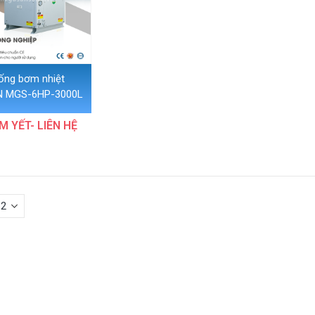
ống bơm nhiệt
 MGS-6HP-3000L
M YẾT- LIÊN HỆ