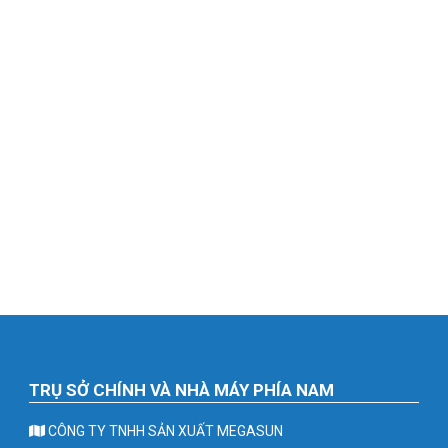
TRỤ SỞ CHÍNH VÀ NHÀ MÁY PHÍA NAM
CÔNG TY TNHH SẢN XUẤT MEGASUN