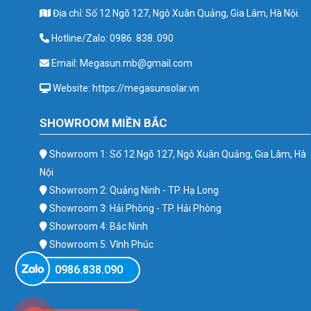
Địa chỉ: Số 12 Ngõ 127, Ngô Xuân Quảng, Gia Lâm, Hà Nội.
Hotline/Zalo: 0986. 838. 090
Email: Megasun.mb@gmail.com
Website: https://megasunsolar.vn
SHOWROOM MIỀN BẮC
Showroom 1: Số 12 Ngõ 127, Ngô Xuân Quảng, Gia Lâm, Hà
Nội
Showroom 2: Quảng Ninh - TP. Hạ Long
Showroom 3: Hải Phòng - TP. Hải Phòng
Showroom 4: Bắc Ninh
Showroom 5: Vĩnh Phúc
Showroom 6: Ba Vì
0986.838.090