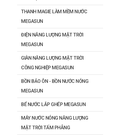
THANH MAGIE LÀM MỀM NƯỚC
MEGASUN
ĐIỆN NĂNG LƯỢNG MẶT TRỜI
MEGASUN
GIÀN NĂNG LƯỢNG MẶT TRỜI
CÔNG NGHIỆP MEGASUN
BỒN BẢO ÔN - BỒN NƯỚC NÓNG
MEGASUN
BỂ NƯỚC LẮP GHÉP MEGASUN
MÁY NƯỚC NÓNG NĂNG LƯỢNG
MẶT TRỜI TẤM PHẲNG