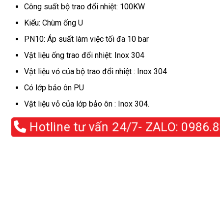
Công suất bộ trao đổi nhiệt: 100KW
Kiểu: Chùm ống U
PN10: Áp suất làm việc tối đa 10 bar
Vật liệu ống trao đổi nhiệt: Inox 304
Vật liệu vỏ của bộ trao đổi nhiệt : Inox 304
Có lớp bảo ôn PU
Vật liệu vỏ của lớp bảo ôn : Inox 304.
Hotline tư vấn 24/7- ZALO:
0986.83