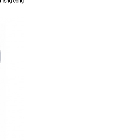
ất lỏng công