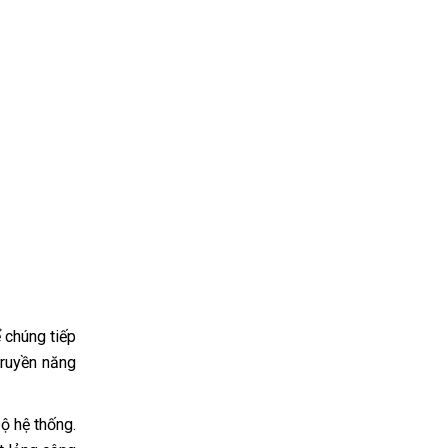
ể chúng tiếp
truyền năng
bộ hệ thống.