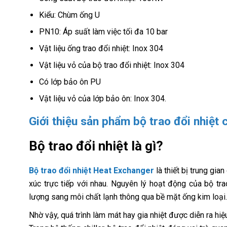
Kiểu: Chùm ống U
PN10: Áp suất làm việc tối đa 10 bar
Vật liệu ống trao đổi nhiệt: Inox 304
Vật liệu vỏ của bộ trao đổi nhiệt: Inox 304
Có lớp bảo ôn PU
Vật liệu vỏ của lớp bảo ôn: Inox 304.
Giới thiệu sản phẩm bộ trao đổi nhiệt c
Bộ trao đổi nhiệt là gì?
Bộ trao đổi nhiệt Heat Exchanger
là thiết bị trung gia
xúc trực tiếp với nhau. Nguyên lý hoạt động của bộ tra
lượng sang môi chất lạnh thông qua bề mặt ống kim loại
Nhờ vậy, quá trình làm mát hay gia nhiệt được diễn ra hiệ