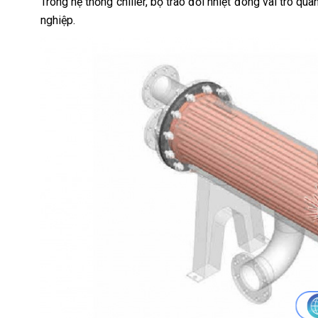
Trong hệ thống chiller, bộ trao đổi nhiệt đóng vai trò q
nghiệp.