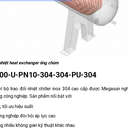
 nhiệt heat exchanger ống chùm
100-U-PN10-304-304-PU-304
 trao đổi nhiệt chiller inox 304 cao cấp được Megasun ngh
ng công nghiệp. Sản phẩm nổi bật với:
 tối ưu hiệu suất.
ng nghiệp đòi hỏi áp lực cao.
g nhiều không gian kỹ thuật khác nhau.