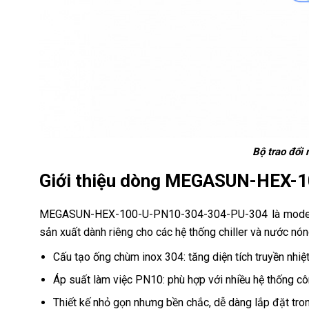
Bộ trao đổi
Giới thiệu dòng MEGASUN-HEX-
MEGASUN-HEX-100-U-PN10-304-304-PU-304 là model bộ
sản xuất dành riêng cho các hệ thống chiller và nước nó
Cấu tạo ống chùm inox 304: tăng diện tích truyền nhiệt,
Áp suất làm việc PN10: phù hợp với nhiều hệ thống cô
Thiết kế nhỏ gọn nhưng bền chắc, dễ dàng lắp đặt tron