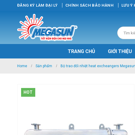
ĐĂNG KÝ LÀM ĐẠI LÝ
CHÍNH SÁCH BẢO HÀNH
LƯU Ý
TRANG CHỦ
GIỚI THIỆU
Home
Sản phẩm
Bộ trao đổi nhiệt heat excheangers Megasu
HOT