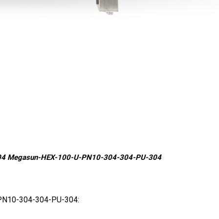
nox 304 Megasun-HEX-100-U-PN10-304-304-PU-304
U-PN10-304-304-PU-304: