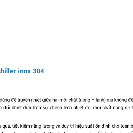
hiller inox 304
n dùng để truyền nhiệt giữa hai môi chất (nóng – lạnh) mà không đ
o đổi nhiệt dựa trên sự chênh lệch nhiệt độ: môi chất nóng sẽ 
.
u quả, tiết kiệm năng lượng và duy trì hiệu suất ổn định cho toàn 