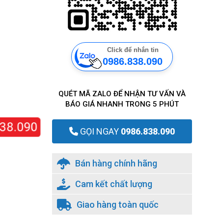
Click để nhắn tin
0986.838.090
QUÉT MÃ ZALO ĐỂ NHẬN TƯ VẤN VÀ
BÁO GIÁ NHANH TRONG 5 PHÚT
8.090
GỌI NGAY
0986.838.090
Bán hàng chính hãng
Cam kết chất lượng
Giao hàng toàn quốc