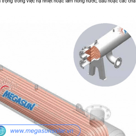
uan trọng trong việc hạ nhiệt hoặc làm nóng nước, dầu hoặc các ch