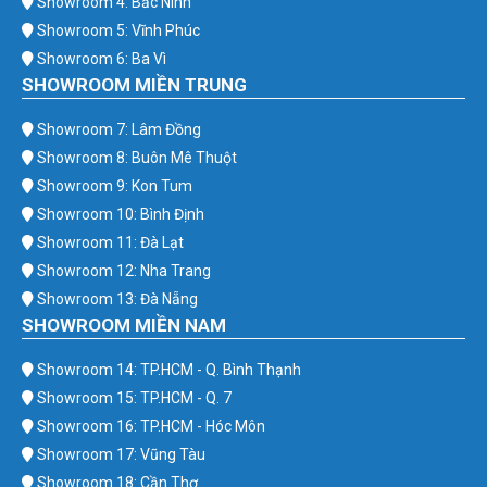
Showroom 4: Bắc Ninh
Showroom 5: Vĩnh Phúc
Showroom 6: Ba Vì
SHOWROOM MIỀN TRUNG
Showroom 7: Lâm Đồng
Showroom 8: Buôn Mê Thuột
Showroom 9: Kon Tum
Showroom 10: Bình Định
Showroom 11: Đà Lạt
Showroom 12: Nha Trang
Showroom 13: Đà Nẵng
SHOWROOM MIỀN NAM
Showroom 14: TP.HCM - Q. Bình Thạnh
Showroom 15: TP.HCM - Q. 7
Showroom 16: TP.HCM - Hóc Môn
Showroom 17: Vũng Tàu
Showroom 18: Cần Thơ