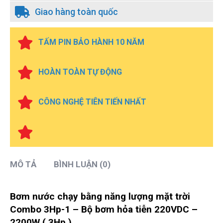
Giao hàng toàn quốc
TẤM PIN BẢO HÀNH 10 NĂM
HOÀN TOÀN TỰ ĐỘNG
CÔNG NGHỆ TIÊN TIẾN NHẤT
MÔ TẢ
BÌNH LUẬN (0)
Bơm nước chạy bằng năng lượng mặt trời
Combo 3Hp-1 – Bộ bơm hỏa tiễn 220VDC –
2200W ( 3Hp )