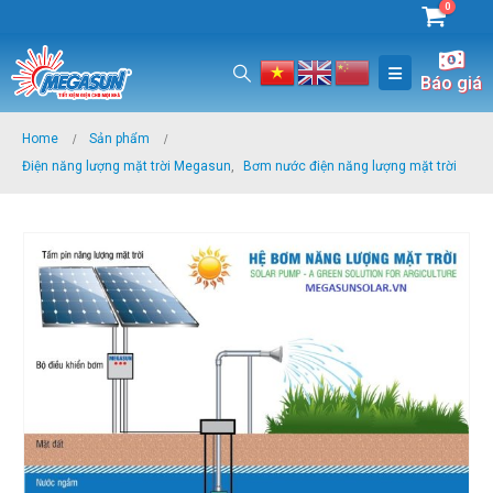
0
Báo giá
Home
Sản phẩm
Điện năng lượng mặt trời Megasun
,
Bơm nước điện năng lượng mặt trời