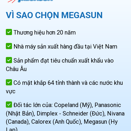
VÌ SAO CHỌN MEGASUN
Thương hiệu hơn 20 năm
Nhà máy sản xuất hàng đầu tại Việt Nam
Sản phẩm đạt tiêu chuẩn xuất khẩu vào
Châu Âu
Có mặt khắp 64 tỉnh thành và các nước khu
vực
Đối tác lớn của: Copeland (Mỹ), Panasonic
(Nhật Bản), Dimplex - Schneider (Đức), Nivana
(Canada), Calorex (Anh Quốc), Megasun (Hy
Lạp)