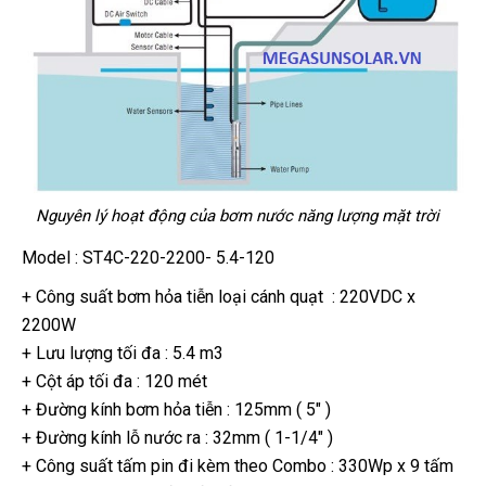
Nguyên lý hoạt động của bơm nước năng lượng mặt trời
Model : ST4C-220-2200- 5.4-120
+ Công suất bơm hỏa tiễn loại cánh quạt : 220VDC x
2200W
+ Lưu lượng tối đa : 5.4 m3
+ Cột áp tối đa : 120 mét
+ Đường kính bơm hỏa tiễn : 125mm ( 5″ )
+ Đường kính lỗ nước ra : 32mm ( 1-1/4″ )
+ Công suất tấm pin đi kèm theo Combo : 330Wp x 9 tấm