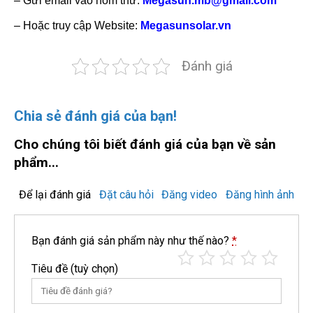
– Gửi email vào hòm thư:
Megasun.mb@gmail.com
– Hoặc truy cập Website:
Megasunsolar.vn
Đánh giá
Chia sẻ đánh giá của bạn!
Cho chúng tôi biết đánh giá của bạn về sản
phẩm...
Để lại đánh giá
Đặt câu hỏi
Đăng video
Đăng hình ảnh
Bạn đánh giá sản phẩm này như thế nào?
*
Tiêu đề
(tuỳ chọn)