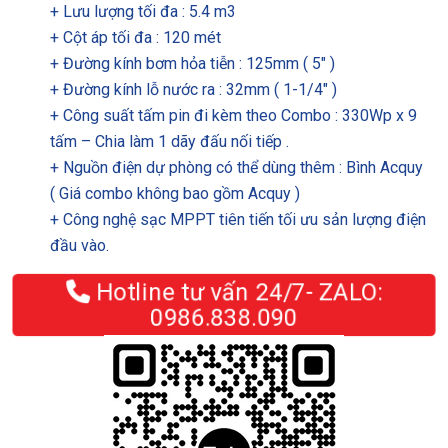
+ Lưu lượng tối đa : 5.4 m3
+ Cột áp tối đa : 120 mét
+ Đường kính bơm hỏa tiễn : 125mm ( 5″ )
+ Đường kính lỗ nước ra : 32mm ( 1-1/4″ )
+ Công suất tấm pin đi kèm theo Combo : 330Wp x 9
tấm – Chia làm 1 dãy đấu nối tiếp .
+ Nguồn điện dự phòng có thể dùng thêm : Bình Acquy
( Giá combo không bao gồm Acquy )
+ Công nghệ sạc MPPT tiên tiến tối ưu sản lượng điện
đầu vào.
Hotline tư vấn 24/7- ZALO:
0986.838.090