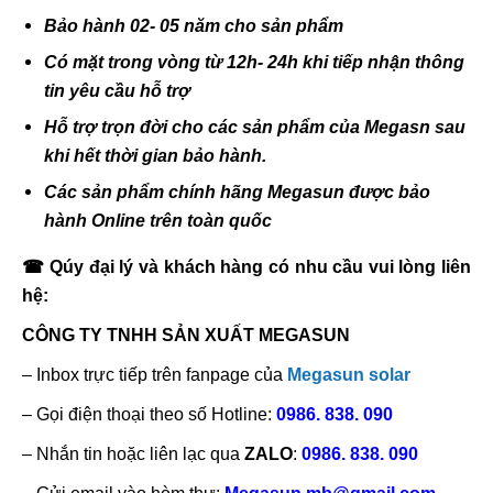
Bảo hành 02- 05 năm cho sản phẩm
Có mặt trong vòng từ 12h- 24h khi tiếp nhận thông
tin yêu cầu hỗ trợ
Hỗ trợ trọn đời cho các sản phẩm của Megasn sau
khi hết thời gian bảo hành.
Các sản phẩm chính hãng Megasun được bảo
hành Online trên toàn quốc
☎ Qúy đại lý và khách hàng có nhu cầu vui lòng liên
hệ:
CÔNG TY TNHH SẢN XUẤT MEGASUN
– Inbox trực tiếp trên fanpage của
Megasun solar
– Gọi điện thoại theo số Hotline:
0986. 838. 090
– Nhắn tin hoặc liên lạc qua
ZALO
:
0986. 838. 090