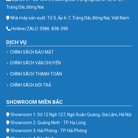
Trảng Dài, Đồng Nai
Nhà máy sản xuất: Tổ 3, Ấp 6-7, Trảng Dài, Đồng Nai, Việt Nam
Hotline/ZALO: 0986. 838. 090
DỊCH VỤ
CHÍNH SÁCH BẢO MẬT
CHÍNH SÁCH VẬN CHUYỂN
CHÍNH SÁCH THANH TOÁN
CHÍNH SÁCH ĐỔI TRẢ
SHOWROOM MIỀN BẮC
Showroom 1: Số 12 Ngõ 127, Ngô Xuân Quảng, Gia Lâm, Hà Nội
Showroom 2: Quảng Ninh - TP. Hạ Long
Showroom 3: Hải Phòng - TP. Hải Phòng