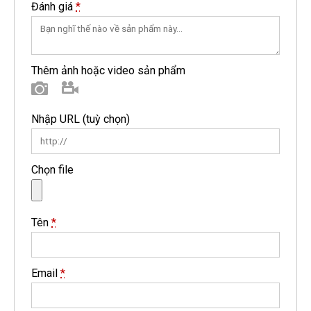
Đánh giá
*
Thêm ảnh hoặc video sản phẩm
Hình ảnh
Video
Nhập URL
(tuỳ chọn)
Chọn file
Tên
*
Email
*