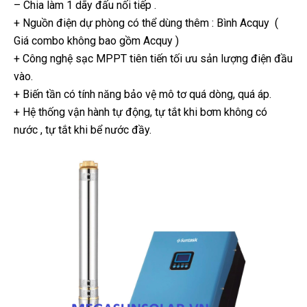
– Chia làm 1 dãy đấu nối tiếp .
+ Nguồn điện dự phòng có thể dùng thêm : Bình Acquy (
Giá combo không bao gồm Acquy )
+ Công nghệ sạc MPPT tiên tiến tối ưu sản lượng điện đầu
vào.
+ Biến tần có tính năng bảo vệ mô tơ quá dòng, quá áp.
+ Hệ thống vận hành tự động, tự tắt khi bơm không có
nước , tự tắt khi bể nước đầy.