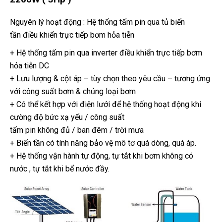
Nguyên lý hoạt động : Hệ thống tấm pin qua tủ biến
tần điều khiển trực tiếp bơm hỏa tiễn
+ Hệ thống tấm pin qua inverter điều khiển trực tiếp bơm
hỏa tiễn DC
+ Lưu lượng & cột áp – tùy chọn theo yêu cầu – tương ứng
với công suất bơm & chủng loại bơm
+ Có thể kết hợp với điện lưới để hệ thống hoạt động khi
cường độ bức xạ yếu / công suất
tấm pin không đủ / ban đêm / trời mưa
+ Biến tần có tính năng bảo vệ mô tơ quá dòng, quá áp.
+ Hệ thống vận hành tự động, tự tắt khi bơm không có
nước , tự tắt khi bể nước đầy.