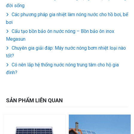
đời sống
Các phương pháp gia nhiệt làm nóng nước cho hồ bơi, bể
bơi
Cấu tạo bồn bảo ôn nước nóng – Bồn bảo ôn inox
Megasun
Chuyên gia giải đáp: Máy nước nóng bơm nhiệt loại nào
tốt?
Có nên lắp hệ thống nước nóng trung tâm cho hộ gia
đình?
SẢN PHẨM LIÊN QUAN