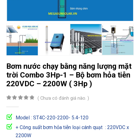
Bơm nước chạy bằng năng lượng mặt
trời Combo 3Hp-1 – Bộ bơm hỏa tiễn
220VDC – 2200W ( 3Hp )
( Chưa có đánh giá nào. )
0
out of 5
Model : ST4C-220-2200- 5.4-120
+ Công suất bơm hỏa tiễn loại cánh quạt : 220VDC x
2200W