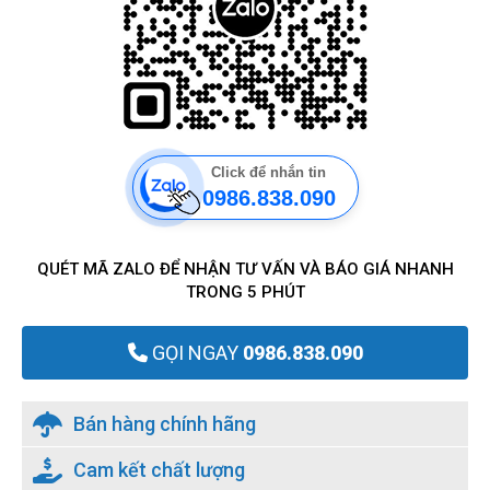
Click để nhắn tin
0986.838.090
QUÉT MÃ ZALO ĐỂ NHẬN TƯ VẤN VÀ BÁO GIÁ NHANH
TRONG 5 PHÚT
GỌI NGAY
0986.838.090
Bán hàng chính hãng
Cam kết chất lượng