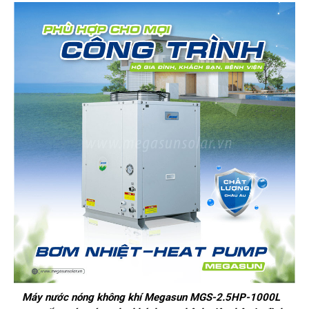
Máy nước nóng không khí Megasun MGS-2.5HP-1000L