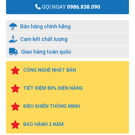
GỌI NGAY
0986.838.090
Bán hàng chính hãng
Cam kết chất lượng
Giao hàng toàn quốc
CÔNG NGHỆ NHẬT BẢN
TIẾT KIỆM 80% ĐIỆN NĂNG
ĐIỀU KHIỂN THÔNG MINH
BẢO HÀNH 2 NĂM