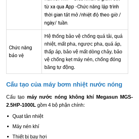
từ xa qua App -Chức năng lập trình
thời gian tắt mở /nhiệt độ theo giờ /
ngày/ tuần.
Hệ thống bảo vệ chống quá tải, quá
nhiệt, mất pha, ngược pha, quá áp,
Chức năng
thấp áp, bảo vệ mất dòng chảy, bảo
bảo vệ
vệ chống kẹt máy nén, chống đóng
băng tự động.
Cấu tạo của máy bơm nhiệt nước nóng
Cấu tạo
máy nước nóng không khí Megasun MGS-
2.5HP-1000L
gồm 4 bộ phận chính:
Quạt tản nhiệt
Máy nén khí
Thiết bị bay hơi