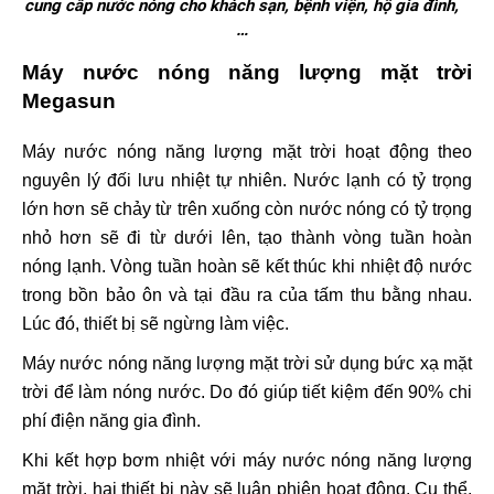
cung cấp nước nóng cho khách sạn, bệnh viện, hộ gia đình,
…
Máy nước nóng năng lượng mặt trời
Megasun
Máy nước nóng năng lượng mặt trời hoạt động theo
nguyên lý đối lưu nhiệt tự nhiên. Nước lạnh có tỷ trọng
lớn hơn sẽ chảy từ trên xuống còn nước nóng có tỷ trọng
nhỏ hơn sẽ đi từ dưới lên, tạo thành vòng tuần hoàn
nóng lạnh. Vòng tuần hoàn sẽ kết thúc khi nhiệt độ nước
trong bồn bảo ôn và tại đầu ra của tấm thu bằng nhau.
Lúc đó, thiết bị sẽ ngừng làm việc.
Máy nước nóng năng lượng mặt trời sử dụng bức xạ mặt
trời để làm nóng nước. Do đó giúp tiết kiệm đến 90% chi
phí điện năng gia đình.
Khi kết hợp bơm nhiệt với máy nước nóng năng lượng
mặt trời, hai thiết bị này sẽ luân phiên hoạt động. Cụ thể,