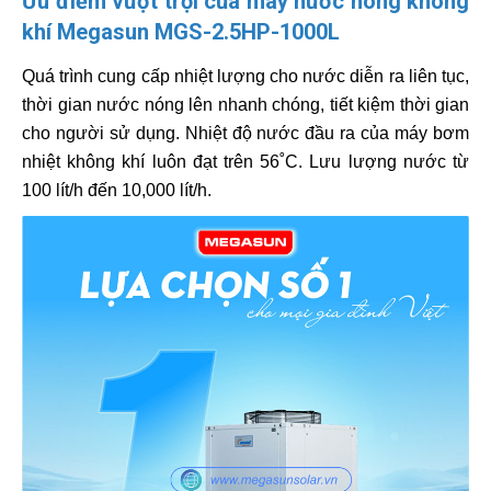
Ưu điểm vượt trội của máy nước nóng không
khí Megasun MGS-2.5HP-1000L
Quá trình cung cấp nhiệt lượng cho nước diễn ra liên tục,
thời gian nước nóng lên nhanh chóng, tiết kiệm thời gian
cho người sử dụng. Nhiệt độ nước đầu ra của máy bơm
nhiệt không khí luôn đạt trên 56˚C. Lưu lượng nước từ
100 lít/h đến 10,000 lít/h.