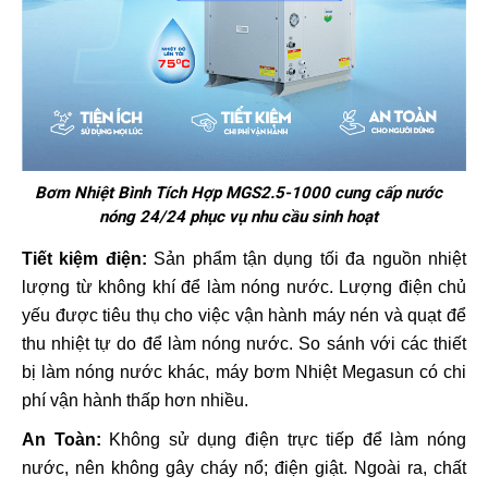
Bơm Nhiệt Bình Tích Hợp MGS2.5-1000 cung cấp nước
nóng 24/24 phục vụ nhu cầu sinh hoạt
Tiết kiệm điện:
Sản phẩm tận dụng tối đa nguồn nhiệt
lượng từ không khí để làm nóng nước.
Lượng điện chủ
yếu được tiêu thụ cho việc vận hành máy nén và quạt để
thu nhiệt tự do để làm nóng nước.
So sánh với các thiết
bị làm nóng nước khác, máy bơm Nhiệt Megasun có chi
phí vận hành thấp hơn nhiều.
An Toàn:
Không sử dụng điện trực tiếp để làm nóng
nước, nên không gây cháy nổ; điện giật. Ngoài ra, chất