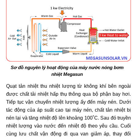
Sơ đồ nguyên lý hoạt động của máy nước nóng bơm
nhiệt Megasun
Quạt tản nhiệt thu nhiệt lượng từ không khí bên ngoài
được chất tải nhiệt hấp thụ thông qua bộ phận bay hơi.
Tiếp tục vận chuyển nhiệt lượng ấy đến máy nén. Dưới
tác động của áp suất cao tại máy nén, chất tản nhiệt bị
nén lại và tăng nhiệt độ lên khoảng 100˚C. Sau đó truyền
nhiệt lượng vào nước đến nhiệt độ theo yêu cầu. Cuối
cùng lưu chất vận động đi qua van giảm áp, thay đổi