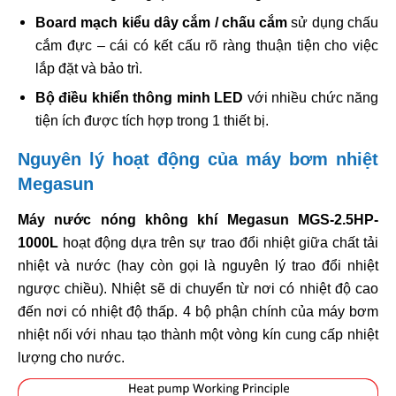
Board mạch kiểu dây cắm / chấu cắm
sử dụng chấu
cắm đực – cái có kết cấu rõ ràng thuận tiện cho việc
lắp đặt và bảo trì.
Bộ điều khiển thông minh LED
với nhiều chức năng
tiện ích được tích hợp trong 1 thiết bị.
Nguyên lý hoạt động của máy bơm nhiệt
Megasun
Máy nước nóng không khí Megasun MGS-2.5HP-
1000L
hoạt động dựa trên sự trao đổi nhiệt giữa chất tải
nhiệt và nước (hay còn gọi là nguyên lý trao đổi nhiệt
ngược chiều). Nhiệt sẽ di chuyển từ nơi có nhiệt độ cao
đến nơi có nhiệt độ thấp. 4 bộ phận chính của máy bơm
nhiệt nối với nhau tạo thành một vòng kín cung cấp nhiệt
lượng cho nước.