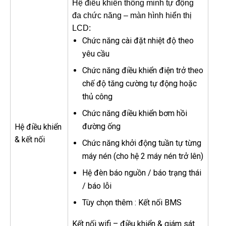
Hệ điều khiển thông minh tự động
đa chức năng – màn hình hiển thị
LCD:
Chức năng cài đặt nhiệt độ theo
yêu cầu
Chức năng điều khiển điện trở theo
chế độ tăng cường tự động hoặc
thủ công
Chức năng điều khiển bơm hồi
đường ống
Hệ điều khiển
& kết nối
Chức năng khởi động tuần tự từng
máy nén (cho hệ 2 máy nén trở lên)
Hệ đèn báo nguồn / báo trạng thái
/ báo lỗi
Tùy chọn thêm : Kết nối BMS
Kết nối wifi – điều khiển & giám sát