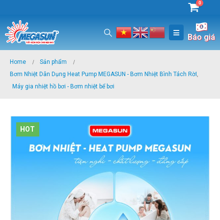
0
Báo giá
Home
Sản phẩm
Bơm Nhiệt Dân Dụng Heat Pump MEGASUN - Bơm Nhiệt Bình Tách RờI
,
Máy gia nhiệt hồ bơi - Bơm nhiệt bể bơi
HOT