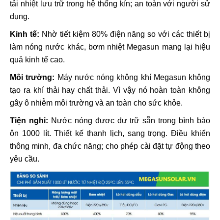
tải nhiệt lưu trữ trong hệ thống kín; an toàn với người sử
dụng.
Kinh tế:
Nhờ t
iết kiệm 80% điện năng so với các thiết bị
làm nóng nước khác, bơm nhiệt Megasun mang lại hiệu
quả kinh tế cao.
Môi trường:
Máy nước nóng không khí Megasun không
tạo ra khí thải hay chất thải. Vì vậy nó hoàn toàn không
gây ô nhiễm môi trường và an toàn cho sức khỏe.
Tiện nghi:
Nước nóng được dự trữ sẵn trong bình bảo
ôn 1000 lít. Thiết kế thanh lịch, sang trọng. Điều khiển
thông minh, đa chức năng; cho phép cài đặt tự động theo
yêu cầu.