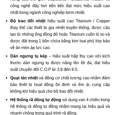
công nghệ đẩy hơi tiên tiến đạt mức hiệu suất cao
nhất trong ngành công nghiệp bơm nhiệt.
Bộ trao đổi nhiệt
hiệu suất cao Titanium / Copper
thay thế các thiết bị gia nhiệt truyền thống, được cấu
tạo từ những ống đồng đỏ hoặc Titanium cuộn lò xo và
được đặt trong 1 bồn chứa bằng kim loại phủ lớp bảo
vệ ăn mòn áp lực cao.
Dàn ngưng tụ kép
– hiệu suất hấp thụ cao với kích
thước dàn ngưng tụ được nâng lên tối đa, đạt hiệu
suất chuyển đổi C.O.P từ 3.8 đến 6.5.
Quạt tản nhiệt
và động cơ chất lượng cao nhằm đảm
bảo thiết bị hoạt động ổn định và êm ái, cung cấp
không khí hiệu quả cho bộ trao đổi nhiệt.
Hệ thống rã đông tự động
sử dụng van 4 chiều trong
hệ thống rã đông tự động nhằm mang lại hiệu quả và
nhanh chóng trong quá trình rã đông.