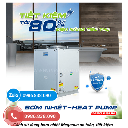
0986.838.090
0986.838.090
Cách sử dụng bơm nhiệt Megasun an toàn, tiết kiệm