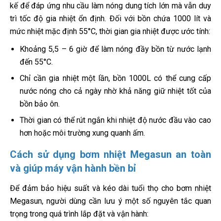
kế để đáp ứng nhu cầu làm nóng dung tích lớn mà vẫn duy
trì tốc độ gia nhiệt ổn định. Đối với bồn chứa 1000 lít và
mức nhiệt mặc định 55°C, thời gian gia nhiệt được ước tính:
Khoảng 5,5 – 6 giờ để làm nóng đầy bồn từ nước lạnh
đến 55°C.
Chỉ cần gia nhiệt một lần, bồn 1000L có thể cung cấp
nước nóng cho cả ngày nhờ khả năng giữ nhiệt tốt của
bồn bảo ôn.
Thời gian có thể rút ngắn khi nhiệt độ nước đầu vào cao
hơn hoặc môi trường xung quanh ấm.
Cách sử dụng bơm nhiệt Megasun an toàn
và giúp máy vận hành bền bỉ
Để đảm bảo hiệu suất và kéo dài tuổi thọ cho bơm nhiệt
Megasun, người dùng cần lưu ý một số nguyên tắc quan
trọng trong quá trình lắp đặt và vận hành: