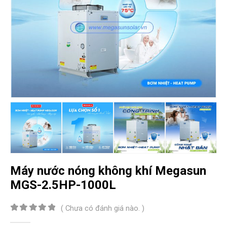
Máy nước nóng không khí Megasun
MGS-2.5HP-1000L
( Chưa có đánh giá nào. )
0
out of 5