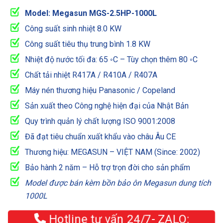
Model: Megasun MGS-2.5HP-1000L
Công suất sinh nhiệt 8.0 KW
Công suất tiêu thụ trung bình 1.8 KW
Nhiệt độ nước tối đa: 65 ◦C – Tùy chọn thêm 80 ◦C
Chất tải nhiệt R417A / R410A / R407A
Máy nén thương hiệu Panasonic / Copeland
Sản xuất theo Công nghệ hiện đại của Nhật Bản
Quy trình quản lý chất lượng ISO 9001:2008
Đã đạt tiêu chuẩn xuất khẩu vào châu Âu CE
Thương hiệu: MEGASUN – VIỆT NAM (Since: 2002)
Bảo hành 2 năm – Hỗ trợ trọn đời cho sản phẩm
Model được bán kèm bồn bảo ôn Megasun dung tích
1000L
Hotline tư vấn 24/7- ZALO: