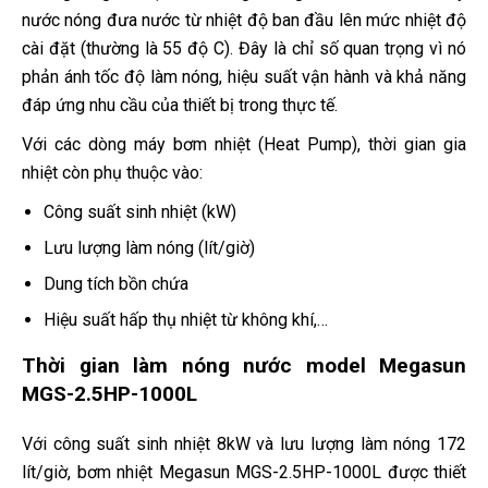
nước nóng đưa nước từ nhiệt độ ban đầu lên mức nhiệt độ
cài đặt (thường là 55 độ C). Đây là chỉ số quan trọng vì nó
phản ánh tốc độ làm nóng, hiệu suất vận hành và khả năng
đáp ứng nhu cầu của thiết bị trong thực tế.
Với các dòng máy bơm nhiệt (Heat Pump), thời gian gia
nhiệt còn phụ thuộc vào:
Công suất sinh nhiệt (kW)
Lưu lượng làm nóng (lít/giờ)
Dung tích bồn chứa
Hiệu suất hấp thụ nhiệt từ không khí,…
Thời gian làm nóng nước model Megasun
MGS-2.5HP-1000L
Với công suất sinh nhiệt 8kW và lưu lượng làm nóng 172
lít/giờ, bơm nhiệt Megasun MGS-2.5HP-1000L được thiết