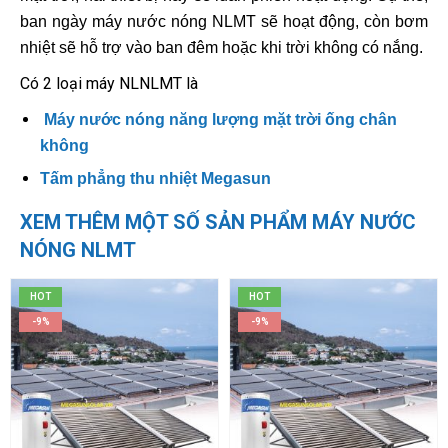
ban ngày máy nước nóng NLMT sẽ hoạt động, còn bơm
nhiệt sẽ hỗ trợ vào ban đêm hoặc khi trời không có nắng.
Có 2 loại máy NLNLMT là
Máy nước nóng năng lượng mặt trời ống chân
không
Tấm phẳng thu nhiệt Megasun
XEM THÊM MỘT SỐ SẢN PHẨM MÁY NƯỚC
NÓNG NLMT
HOT
HOT
-9%
-9%