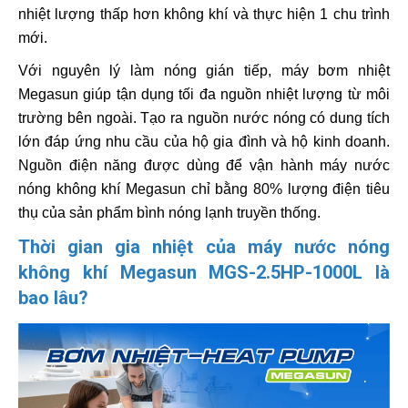
nhiệt lượng thấp hơn không khí và thực hiện 1 chu trình
mới.
Với nguyên lý làm nóng gián tiếp, máy bơm nhiệt
Megasun giúp tận dụng tối đa nguồn nhiệt lượng từ môi
trường bên ngoài. Tạo ra nguồn nước nóng có dung tích
lớn đáp ứng nhu cầu của hộ gia đình và hộ kinh doanh.
Nguồn điện năng được dùng để vận hành máy nước
nóng không khí Megasun chỉ bằng 80% lượng điện tiêu
thụ của sản phẩm bình nóng lạnh truyền thống.
Thời gian gia nhiệt của máy nước nóng
không khí Megasun MGS-2.5HP-1000L là
bao lâu?