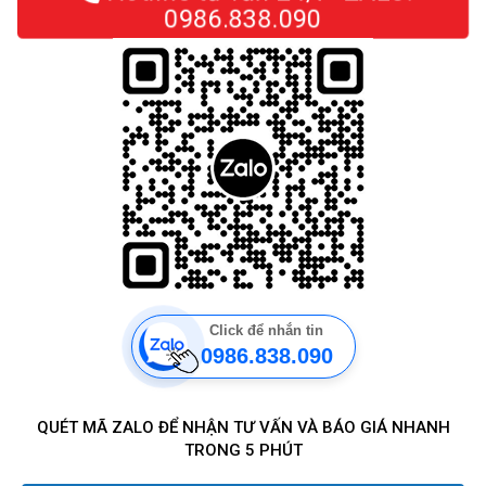
0986.838.090
Click để nhắn tin
0986.838.090
QUÉT MÃ ZALO ĐỂ NHẬN TƯ VẤN VÀ BÁO GIÁ NHANH
TRONG 5 PHÚT