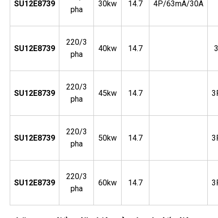
SU12E8739
30kw
14.7
4P/63mA/30A
pha
220/3
SU12E8739
40kw
14.7
pha
220/3
SU12E8739
45kw
14.7
3
pha
220/3
SU12E8739
50kw
14.7
3
pha
220/3
SU12E8739
60kw
14.7
3
pha