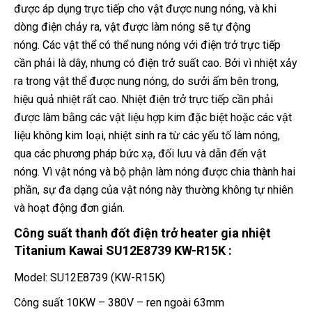
được áp dụng trực tiếp cho vật được nung nóng, và khi
dòng điện chảy ra, vật được làm nóng sẽ tự động
nóng. Các vật thể có thể nung nóng với điện trở trực tiếp
cần phải là dây, nhưng có điện trở suất cao. Bởi vì nhiệt xảy
ra trong vật thể được nung nóng, do sưởi ấm bên trong,
hiệu quả nhiệt rất cao. Nhiệt điện trở trực tiếp cần phải
được làm bằng các vật liệu hợp kim đặc biệt hoặc các vật
liệu không kim loại, nhiệt sinh ra từ các yếu tố làm nóng,
qua các phương pháp bức xạ, đối lưu và dẫn đến vật
nóng. Vì vật nóng và bộ phận làm nóng được chia thành hai
phần, sự đa dạng của vật nóng này thường không tự nhiên
và hoạt động đơn giản.
Công suất thanh đốt điện trở heater gia nhiệt
Titanium Kawai SU12E8739 KW-R15K :
Model: SU12E8739 (KW-R15K)
Công suất 10KW – 380V – ren ngoài 63mm