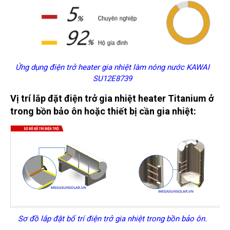
Ứng dụng điện trở heater gia nhiệt làm nóng nước KAWAI
SU12E8739
Vị trí lắp đặt điện trở gia nhiệt heater Titanium ở
trong bồn bảo ôn hoặc thiết bị cần gia nhiệt:
Sơ đồ lắp đặt bố trí điện trở gia nhiệt trong bồn bảo ôn.