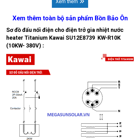
Xem thêm
Xem thêm toàn bộ sản phẩm Bồn Bảo Ôn
Sơ đồ đấu nối điện cho điện trở gia nhiệt nước
heater Titanium Kawai SU12E8739 KW-R10K
(10KW- 380V) :