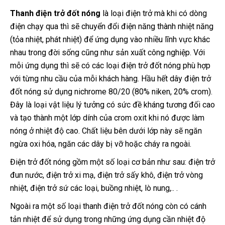
Thanh điện trở đốt nóng
là loại điện trở mà khi có dòng
điện chạy qua thì sẽ chuyển đổi điện năng thành nhiệt năng
(tỏa nhiệt, phát nhiệt) để ứng dụng vào nhiều lĩnh vực khác
nhau trong đời sống cũng như sản xuất công nghiệp. Với
mỗi ứng dụng thì sẽ có các loại điện trở đốt nóng phù hợp
với từng nhu cầu của mỗi khách hàng. Hầu hết dây điện trở
đốt nóng sử dụng nichrome 80/20 (80% niken, 20% crom).
Đây là loại vật liệu lý tưởng có sức đề kháng tương đối cao
và tạo thành một lớp dính của crom oxit khi nó được làm
nóng ở nhiệt độ cao. Chất liệu bên dưới lớp này sẽ ngăn
ngừa oxi hóa, ngăn các dây bị vỡ hoặc cháy ra ngoài.
Điện trở đốt nóng gồm một số loại cơ bản như sau: điện trở
đun nước, điện trở xi mạ, điện trở sấy khô, điện trở vòng
nhiệt, điện trở sứ các loại, buồng nhiệt, lò nung,.. .
Ngoài ra một số loại thanh điện trở đốt nóng còn có cánh
tản nhiệt để sử dụng trong những ứng dụng cần nhiệt độ