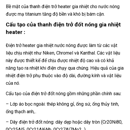
Bề mặt của thanh điện trở heater gia nhiệt cho nước nóng
được mạ titanium tăng độ bền và khó bị bám cặn.
Cấu tạo của thanh điện trở đốt nóng gia nhiệt
heater :
Điện trở heater gia nhiệt nước nóng được làm từ các vật
liệu chịu nhiệt như Niken, Chromel và Kanthal. Các vật liệu
này được thiết kế để chịu được nhiệt độ cao và có khả
năng tạo ra nhiệt khi điện chạy qua chúng. Hiệu quả của gia
nhiệt điện trở phụ thuộc vào độ dài, đường kính và vật liệu
của nó.
Cấu tạo của điện trở đốt nóng gồm những phần chính sau:
– Lớp áo bọc ngoài: thép không gỉ, ống sứ, ống thủy tinh,
ống thạch anh,..
– Dây điện trở đốt nóng: dây dẹp hoặc dây tròn (Cr20Ni80,
0Cr25Al5, 0Cr21Al6Nb, 0Cr27Al7Mo2,..)