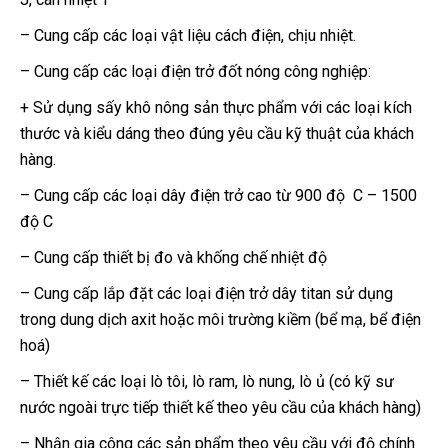
– Cung cấp các loại vật liệu cách điện, chịu nhiệt.
– Cung cấp các loại điện trở đốt nóng công nghiệp:
+ Sử dụng sấy khô nông sản thực phẩm với các loại kích
thước và kiểu dáng theo đúng yêu cầu kỹ thuật của khách
hàng.
– Cung cấp các loại dây điện trở cao từ 900 độ C – 1500
độ C
– Cung cấp thiết bị đo và khống chế nhiệt độ
– Cung cấp lắp đặt các loại điện trở dây titan sử dụng
trong dung dịch axit hoặc môi trường kiềm (bể mạ, bể điện
hoá)
– Thiết kế các loại lò tôi, lò ram, lò nung, lò ủ (có kỹ sư
nước ngoài trực tiếp thiết kế theo yêu cầu của khách hàng)
– Nhận gia công các sản phẩm theo yêu cầu với độ chính