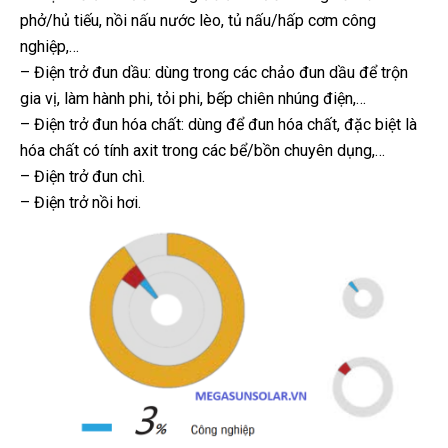
phở/hủ tiếu, nồi nấu nước lèo, tủ nấu/hấp cơm công
nghiệp,…
– Điện trở đun dầu: dùng trong các chảo đun dầu để trộn
gia vị, làm hành phi, tỏi phi, bếp chiên nhúng điện,…
– Điện trở đun hóa chất: dùng để đun hóa chất, đặc biệt là
hóa chất có tính axit trong các bể/bồn chuyên dụng,…
– Điện trở đun chì.
– Điện trở nồi hơi.