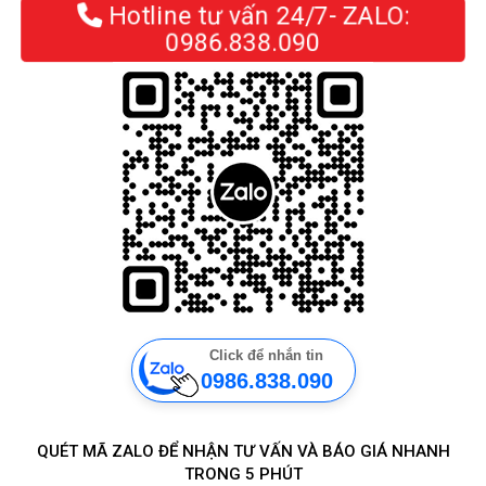
Hotline tư vấn 24/7- ZALO:
0986.838.090
Click để nhắn tin
0986.838.090
QUÉT MÃ ZALO ĐỂ NHẬN TƯ VẤN VÀ BÁO GIÁ NHANH
TRONG 5 PHÚT