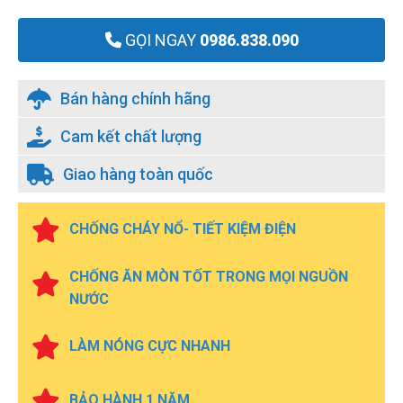
GỌI NGAY
0986.838.090
Bán hàng chính hãng
Cam kết chất lượng
Giao hàng toàn quốc
CHỐNG CHÁY NỔ- TIẾT KIỆM ĐIỆN
CHỐNG ĂN MÒN TỐT TRONG MỌI NGUỒN
NƯỚC
LÀM NÓNG CỰC NHANH
BẢO HÀNH 1 NĂM