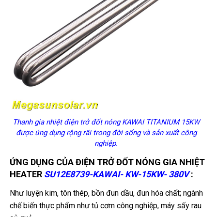
Thanh gia nhiệt điện trở đốt nóng KAWAI TITANIUM 15KW
được ứng dụng rộng rãi trong đời sống và sản xuất công
nghiệp.
ỨNG DỤNG CỦA ĐIỆN TRỞ ĐỐT NÓNG GIA NHIỆT
HEATER
SU12E8739-KAWAI- KW-15KW- 380V
:
Như luyện kim, tôn thép, bồn đun dầu, đun hóa chất; ngành
chế biến thực phẩm như tủ cơm công nghiệp, máy sấy rau