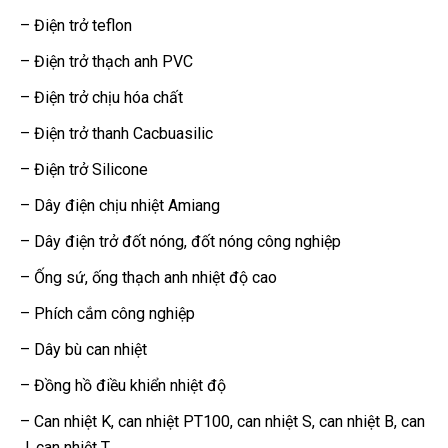
– Điện trở teflon
– Điện trở thạch anh PVC
– Điện trở chịu hóa chất
– Điện trở thanh Cacbuasilic
– Điện trở Silicone
– Dây điện chịu nhiệt Amiang
– Dây điện trở đốt nóng, đốt nóng công nghiệp
– Ống sứ, ống thạch anh nhiệt độ cao
– Phích cắm công nghiệp
– Dây bù can nhiệt
– Đồng hồ điều khiển nhiệt độ
– Can nhiệt K, can nhiệt PT100, can nhiệt S, can nhiệt B, can
J, can nhiệt T