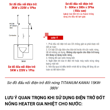
Sơ đồ đấu nối điện trở đốt nóng TITANIUM KAWAI 15KW-
380V
LƯU Ý QUAN TRỌNG KHI SỬ DỤNG ĐIỆN TRỞ ĐỐT
NÓNG HEATER GIA NHIỆT CHO NƯỚC: