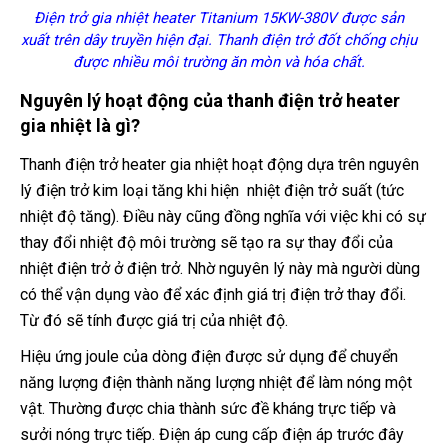
Điện trở gia nhiệt heater Titanium 15KW-380V được sản
xuất trên dây truyền hiện đại. Thanh điện trở đốt chống chịu
được nhiều môi trường ăn mòn và hóa chất.
Nguyên lý hoạt động của thanh điện trở heater
gia nhiệt là gì?
Thanh điện trở heater gia nhiệt hoạt động dựa trên nguyên
lý điện trở kim loại tăng khi hiện nhiệt điện trở suất (tức
nhiệt độ tăng). Điều này cũng đồng nghĩa với việc khi có sự
thay đổi nhiệt độ môi trường sẽ tạo ra sự thay đổi của
nhiệt điện trở ở điện trở. Nhờ nguyên lý này mà người dùng
có thể vận dụng vào để xác định giá trị điện trở thay đổi.
Từ đó sẽ tính được giá trị của nhiệt độ.
Hiệu ứng joule của dòng điện được sử dụng để chuyển
năng lượng điện thành năng lượng nhiệt để làm nóng một
vật. Thường được chia thành sức đề kháng trực tiếp và
sưởi nóng trực tiếp. Điện áp cung cấp điện áp trước đây