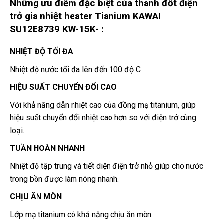
Những ưu điểm đặc biệt của thanh đốt điện
trở gia nhiệt heater Tianium KAWAI
SU12E8739 KW-15K- :
NHIỆT ĐỘ TỐI ĐA
Nhiệt độ nước tối đa lên đến 100 độ C
HIỆU SUẤT CHUYỂN ĐỔI CAO
Với khả năng dẫn nhiệt cao của đồng mạ titanium, giúp
hiệu suất chuyển đổi nhiệt cao hơn so với điện trở cùng
loại.
TUẦN HOÀN NHANH
Nhiệt độ tập trung và tiết diện điện trở nhỏ giúp cho nước
trong bồn được làm nóng nhanh.
CHỊU ĂN MÒN
Lớp mạ titanium có khả năng chịu ăn mòn.