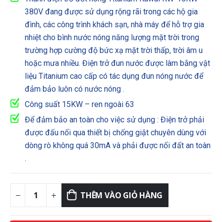
5,000,000₫.
là:
380V đang được sử dụng rộng rãi trong các hộ gia
4,800,000₫.
đình, các công trình khách sạn, nhà máy để hỗ trợ gia
nhiệt cho bình nước nóng năng lượng mặt trời trong
trường hợp cường độ bức xạ mặt trời thấp, trời âm u
hoặc mưa nhiều. Điện trở đun nước được làm bằng vật
liệu Titanium cao cấp có tác dụng đun nóng nước để
đảm bảo luôn có nước nóng .
Công suất 15KW – ren ngoài 63
Để đảm bảo an toàn cho việc sử dụng : Điện trở phải
được đấu nối qua thiết bị chống giật chuyên dùng với
dòng rò không quá 30mA và phải được nối đất an toàn
.
THÊM VÀO GIỎ HÀNG