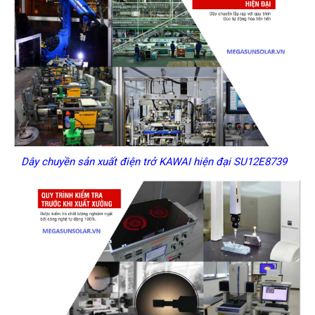
Dây chuyền sản xuất điện trở KAWAI hiện đại SU12E8739