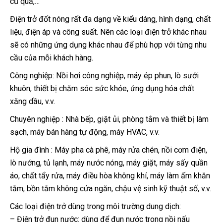
củ quả,…
Điện trở đốt nóng rất đa dạng về kiểu dáng, hình dạng, chất
liệu, điện áp và công suất. Nên các loại điện trở khác nhau
sẽ có những ứng dụng khác nhau để phù hợp với từng nhu
cầu của mỗi khách hàng.
Công nghiệp:
Nồi hơi công nghiệp, máy ép phun, lò sưởi
khuôn, thiết bị chăm sóc sức khỏe, ứng dụng hóa chất
xăng dầu, v.v.
Chuyên nghiệp :
Nhà bếp, giặt ủi, phòng tắm và thiết bị làm
sạch, máy bán hàng tự động, máy HVAC, v.v.
Hộ gia đình : Máy pha cà phê, máy rửa chén, nồi cơm điện,
lò nướng, tủ lạnh, máy nước nóng, máy giặt, máy sấy quần
áo, chất tẩy rửa, máy điều hòa không khí, máy làm ấm khăn
tắm, bồn tắm không cửa ngăn, chậu vệ sinh kỹ thuật số, v.v.
Các loại điện trở dùng trong môi trường dung dịch:
– Điện trở đun nước: dùng để đun nước trong nồi nấu