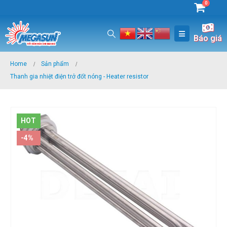
0
Báo giá
Home
Sản phẩm
Thanh gia nhiệt điện trở đốt nóng - Heater resistor
HOT
-4%