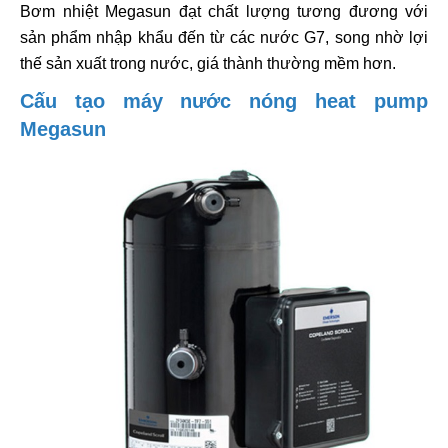
Bơm nhiệt Megasun đạt chất lượng tương đương với
sản phẩm nhập khẩu đến từ các nước G7, song nhờ lợi
thế sản xuất trong nước, giá thành thường mềm hơn.
Cấu tạo máy nước nóng heat pump
Megasun