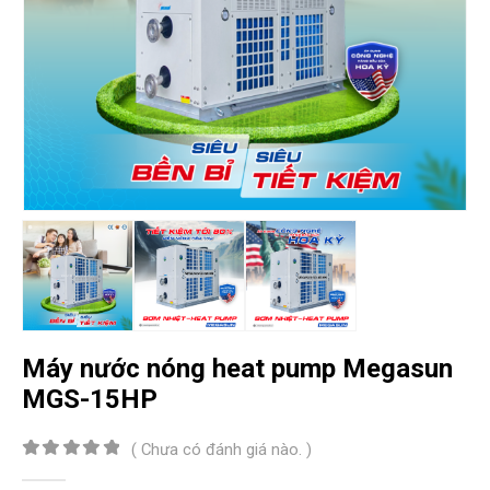
Máy nước nóng heat pump Megasun
MGS-15HP
( Chưa có đánh giá nào. )
0
out of 5