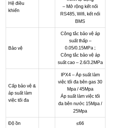
Hệ điều
– Mở rộng kết nối
khiển
RS485, Wifi, kết nối
BMS
Công tắc bảo vệ áp
suất thấp –
0.05/0.15MPa ;
Bảo vệ
Công tắc bảo vệ áp
suất cao – 2.6/3.2MPa
IPX4 – Áp suất làm
việc tối đa bên gas 30
Cấp bảo vệ &
Mpa / 45Mpa
áp suất làm
Áp suất làm việc tối
việc tối đa
đa bên nước 15Mpa /
25Mpa
Độ ồn
≤66