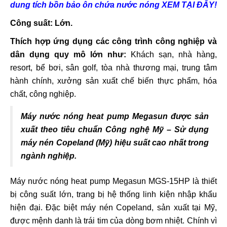
dung tích bồn bảo ôn chứa nước nóng XEM TẠI ĐÂY!
Công suất: Lớn.
Thích hợp ứng dụng các công trình công nghiệp và
dân dụng quy mô lớn như:
Khách sạn, nhà hàng,
resort, bể bơi, sân golf, tòa nhà thương mại, trung tâm
hành chính, xưởng sản xuất chế biến thực phẩm, hóa
chất, công nghiệp.
Máy nước nóng heat pump Megasun được sản
xuất theo tiêu chuẩn Công nghệ Mỹ – Sử dụng
máy nén Copeland (Mỹ) hiệu suất cao nhất trong
ngành nghiệp.
Máy nước nóng heat pump Megasun MGS-15HP là thiết
bị công suất lớn, trang bị hệ thống linh kiện nhập khẩu
hiện đại. Đặc biệt máy nén Copeland, sản xuất tại Mỹ,
được mệnh danh là trái tim của dòng bơm nhiệt. Chính vì