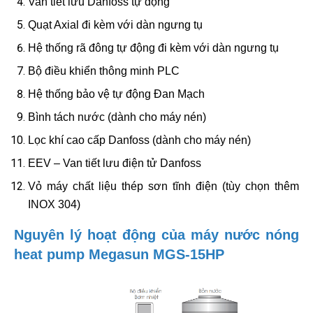
Van tiết lưu Danfoss tự động
Quạt Axial đi kèm với dàn ngưng tụ
Hệ thống rã đông tự động đi kèm với dàn ngưng tụ
Bộ điều khiển thông minh PLC
Hệ thống bảo vệ tự động Đan Mạch
Bình tách nước (dành cho máy nén)
Lọc khí cao cấp Danfoss (dành cho máy nén)
EEV – Van tiết lưu điện tử Danfoss
Vỏ máy chất liệu thép sơn tĩnh điện (tùy chọn thêm
INOX 304)
Nguyên lý hoạt động của máy nước nóng
heat pump Megasun MGS-15HP