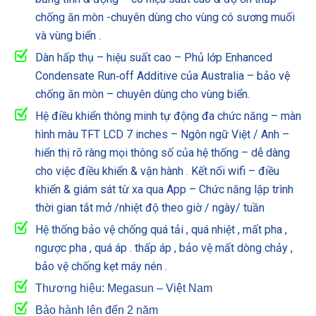
chống ăn mòn -chuyên dùng cho vùng có sương muối
và vùng biển .
Dàn hấp thụ – hiệu suất cao – Phủ lớp Enhanced
Condensate Run‐off Additive của Australia – bảo vệ
chống ăn mòn – chuyên dùng cho vùng biển.
Hệ điều khiển thông minh tự động đa chức năng – màn
hình màu TFT LCD 7 inches – Ngôn ngữ Việt / Anh –
hiển thị rõ ràng mọi thông số của hệ thống – dễ dàng
cho việc điều khiển & vận hành . Kết nối wifi – điều
khiển & giám sát từ xa qua App – Chức năng lập trình
thời gian tắt mở /nhiệt độ theo giờ / ngày/ tuần
Hệ thống bảo vệ chống quá tải , quá nhiệt , mất pha ,
ngược pha , quá áp . thấp áp , bảo vệ mất dòng chảy ,
bảo vệ chống kẹt máy nén .
Thương hiệu: Megasun – Việt Nam
Bảo hành lên đến 2 năm