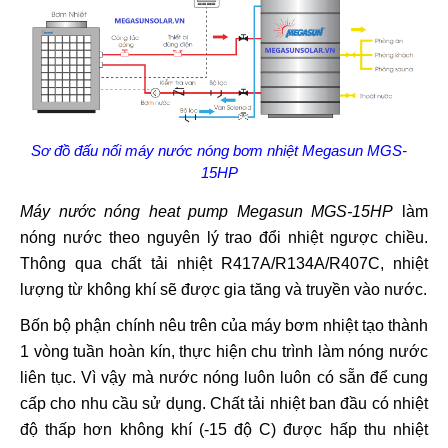
Sơ đồ đấu nối máy nước nóng bơm nhiệt Megasun MGS-
15HP
Máy nước nóng heat pump Megasun MGS-15HP
làm
nóng nước theo nguyên lý trao đổi nhiệt ngược chiều.
Thông qua chất tải nhiệt R417A/R134A/R407C, nhiệt
lượng từ không khí sẽ được gia tăng và truyền vào nước.
Bốn bộ phận chính nêu trên của máy bơm nhiệt tạo thành
1 vòng tuần hoàn kín, thực hiện chu trình làm nóng nước
liên tục. Vì vậy mà nước nóng luôn luôn có sẵn để cung
cấp cho nhu cầu sử dụng. Chất tải nhiệt ban đầu có nhiệt
độ thấp hơn không khí (-15 độ C) được hấp thu nhiệt