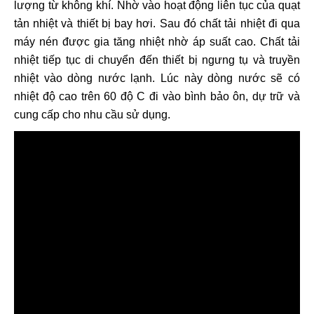
lượng từ không khí. Nhờ vào hoạt động liên tục của quạt
tản nhiệt và thiết bị bay hơi. Sau đó chất tải nhiệt đi qua
máy nén được gia tăng nhiệt nhờ áp suất cao. Chất tải
nhiệt tiếp tục di chuyển đến thiết bị ngưng tụ và truyền
nhiệt vào dòng nước lạnh. Lúc này dòng nước sẽ có
nhiệt độ cao trên 60 độ C đi vào bình bảo ôn, dự trữ và
cung cấp cho nhu cầu sử dụng.