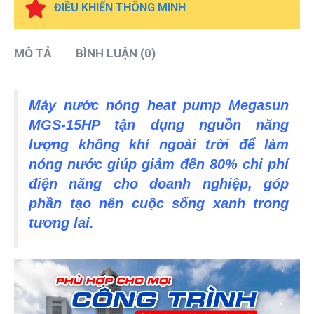
ĐIỀU KHIỂN THÔNG MINH
MÔ TẢ
BÌNH LUẬN (0)
Máy nước nóng heat pump Megasun
MGS-15HP tận dụng nguồn năng
lượng không khí ngoài trời để làm
nóng nước giúp giảm đến 80% chi phí
điện năng cho doanh nghiệp, góp
phần tạo nên cuộc sống xanh trong
tương lai.