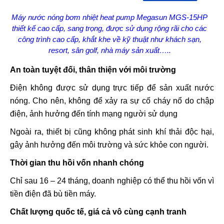
Máy nước nóng bơm nhiệt heat pump Megasun MGS-15HP
thiết kế cao cấp, sang trọng, được sử dụng rộng rãi cho các
công trình cao cấp, khắt khe về kỹ thuật như khách sạn,
resort, sân golf, nhà máy sản xuất…..
An toàn tuyệt đối, thân thiện với môi trường
Điện không được sử dụng trực tiếp để sản xuất nước
nóng. Cho nên, không để xảy ra sự cố cháy nổ do chập
điện, ảnh hưởng đến tính mạng người sử dụng
Ngoài ra, thiết bị cũng không phát sinh khí thải độc hại,
gây ảnh hưởng đến môi trường và sức khỏe con người.
Thời gian thu hồi vốn nhanh chóng
Chỉ sau 16 – 24 tháng, doanh nghiệp có thể thu hồi vốn vì
tiền điện đã bù tiền máy.
Chất lượng quốc tế, giá cả vô cùng cạnh tranh