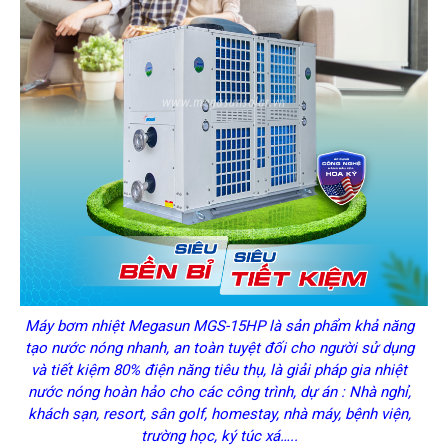
Máy bơm nhiệt Megasun MGS-15HP là sản phẩm khả năng
tạo nước nóng nhanh, an toàn tuyệt đối cho người sử dụng
và tiết kiệm 80% điện năng tiêu thụ, là giải pháp gia nhiệt
nước nóng hoàn hảo cho các công trình, dự án : Nhà nghỉ,
khách sạn, resort, sân golf, homestay, nhà máy, bệnh viện,
trường học, ký túc xá…..