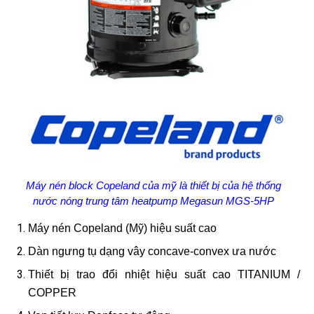
Máy nén block Copeland của mỹ là thiết bị của hệ thống
nước nóng trung tâm heatpump Megasun MGS-5HP
Máy nén Copeland (Mỹ) hiệu suất cao
Dàn ngưng tụ dạng vây concave-convex ưa nước
Thiết bị trao đổi nhiệt hiệu suất cao TITANIUM /
COPPER