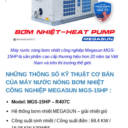
Máy nước nóng bơm nhiệt công nghiệp Megasun MGS-
15HP là sản phẩm cao cấp thương hiệu hơn 20 năm tại Việt
Nam và trên thị trường thế giới.
NHỮNG THÔNG SỐ KỸ THUẬT CƠ BẢN
CỦA MÁY NƯỚC NÓNG BƠM NHIỆT
CÔNG NGHIỆP MEGASUN MGS-15HP :
Model: MGS-15HP – R407C
Hệ thống bơm nhiệt MEGASUN – giải nhiệt gió
Công suất sinh nhiệt / Công suất điện : 68.4 KW /