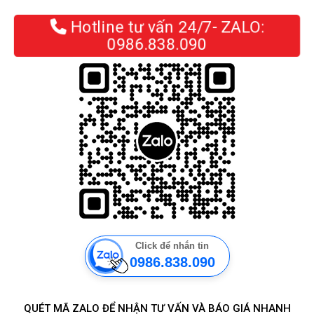
Hotline tư vấn 24/7- ZALO:
0986.838.090
Click để nhắn tin
0986.838.090
QUÉT MÃ ZALO ĐỂ NHẬN TƯ VẤN VÀ BÁO GIÁ NHANH